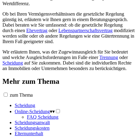
Wertdifferenz.
Ob bei Ihren Vermögensverhältnissen die gesetzliche Regelung
günstig ist, erläutern wir Ihnen gern in einem Beratungsgespräch.
Dabei beraten wir Sie umfassend: ob die gesetzliche Regelung
durch einen
Ehevertrag
oder
Lebenspartnerschaftsvertrag
modifiziert
werden sollte oder ob andere Regelungen wie eine Gütertrennung in
Ihrem Fall geeigneter sind.
Wir erläutern Ihnen, was der Zugewinnausgleich für Sie bedeutet
und welche Ausgleichsforderungen im Falle einer
Trennung
oder
Scheidung
auf Sie zukommen. Dabei sind die individuellen Rechte
an Immobilien oder Unternehmen besonders zu berücksichtigen.
Mehr zum Thema
zum Thema
Scheidung
Online-Scheidung
▾
▾
FAQ Scheidung
Scheidungsanwalt
Scheidungskosten
Elternunterhalt