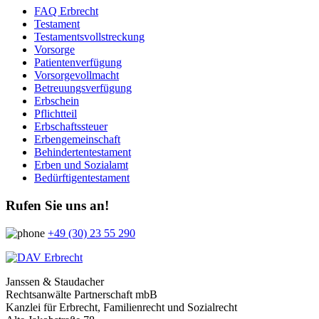
FAQ Erbrecht
Testament
Testamentsvollstreckung
Vorsorge
Patientenverfügung
Vorsorgevollmacht
Betreuungsverfügung
Erbschein
Pflichtteil
Erbschaftssteuer
Erbengemeinschaft
Behindertentestament
Erben und Sozialamt
Bedürftigentestament
Rufen Sie uns an!
+49 (30) 23 55 290
Janssen & Staudacher
Rechtsanwälte Partnerschaft mbB
Kanzlei für Erbrecht, Familienrecht und Sozialrecht