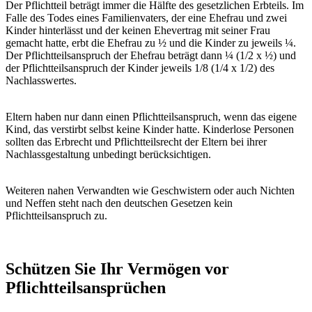
Der Pflichtteil beträgt immer die Hälfte des gesetzlichen Erbteils. Im
Falle des Todes eines Familienvaters, der eine Ehefrau und zwei
Kinder hinterlässt und der keinen Ehevertrag mit seiner Frau
gemacht hatte, erbt die Ehefrau zu ½ und die Kinder zu jeweils ¼.
Der Pflichtteilsanspruch der Ehefrau beträgt dann ¼ (1/2 x ½) und
der Pflichtteilsanspruch der Kinder jeweils 1/8 (1/4 x 1/2) des
Nachlasswertes.
Eltern haben nur dann einen Pflichtteilsanspruch, wenn das eigene
Kind, das verstirbt selbst keine Kinder hatte. Kinderlose Personen
sollten das Erbrecht und Pflichtteilsrecht der Eltern bei ihrer
Nachlassgestaltung unbedingt berücksichtigen.
Weiteren nahen Verwandten wie Geschwistern oder auch Nichten
und Neffen steht nach den deutschen Gesetzen kein
Pflichtteilsanspruch zu.
Schützen Sie Ihr Vermögen vor
Pflichtteilsansprüchen