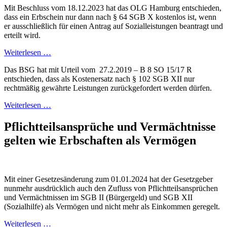
Mit Beschluss vom 18.12.2023 hat das OLG Hamburg entschieden,
dass ein Erbschein nur dann nach § 64 SGB X kostenlos ist, wenn
er ausschließlich für einen Antrag auf Sozialleistungen beantragt und
erteilt wird.
Weiterlesen …
Das BSG hat mit Urteil vom 27.2.2019 – B 8 SO 15/17 R
entschieden, dass als Kostenersatz nach § 102 SGB XII nur
rechtmäßig gewährte Leistungen zurückgefordert werden dürfen.
Weiterlesen …
Pflichtteilsansprüche und Vermächtnisse
gelten wie Erbschaften als Vermögen
Mit einer Gesetzesänderung zum 01.01.2024 hat der Gesetzgeber
nunmehr ausdrücklich auch den Zufluss von Pflichtteilsansprüchen
und Vermächtnissen im SGB II (Bürgergeld) und SGB XII
(Sozialhilfe) als Vermögen und nicht mehr als Einkommen geregelt.
Weiterlesen …