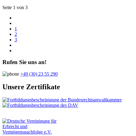
Seite 1 von 3
1
2
3
Rufen Sie uns an!
+49 (30) 23 55 290
Unsere Zertifikate