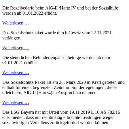
Die Regelbedarfe beim AlG-II /Hartz IV und bei der Sozialhilfe
werden ab 01.01.2022 erhöht.
Weiterlesen …
Das Sozialschutzpaket wurde durch Gesetz vom 22.11.2021
verlängert.
Weiterlesen …
Die steuerlichen Behindertenpauschbetrage werden ab dem
01.01.2021 erhöht.
Weiterlesen …
Das Sozialschutz-Paket ist am 28. März 2020 in Kraft getreten und
enthält für einen begrenzten Zeitraum Sonderregelungen, die es
erleichtern, AlG-II (Hartz4) in Anspruch zu nehmen.
Weiterlesen …
Das LSG Bayern hat mit Urteil vom 19.11.2019
L 16 AS 782/16
entschieden, dass nur rechtmäßig erbrachte Leistungen wegen
sozialwidrigen Verhaltens zurückgefordert werden können.