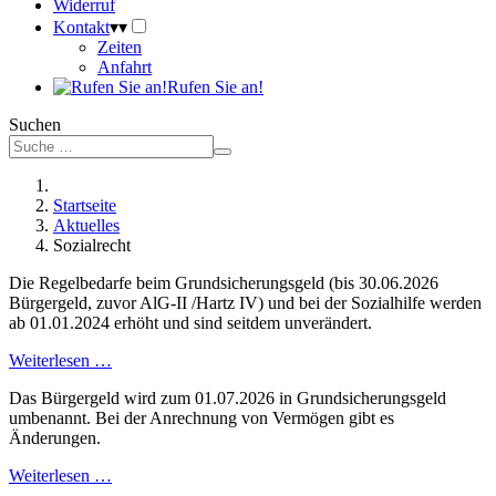
Widerruf
Kontakt
▾
▾
Zeiten
Anfahrt
Rufen Sie an!
Suchen
Startseite
Aktuelles
Sozialrecht
Die Regelbedarfe beim Grundsicherungsgeld (bis 30.06.2026
Bürgergeld, zuvor AlG-II /Hartz IV) und bei der Sozialhilfe werden
ab 01.01.2024 erhöht und sind seitdem unverändert.
Weiterlesen …
Das Bürgergeld wird zum 01.07.2026 in Grundsicherungsgeld
umbenannt. Bei der Anrechnung von Vermögen gibt es
Änderungen.
Weiterlesen …