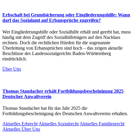
Erbschaft bei Grundsicherung oder Eingliederungshilfe: Wann
darf das Sozialamt auf Erbansprüche zugreifen?
Wer Eingliederungshilfe oder Sozialhilfe erhält und geerbt hat, muss
häufig mit dem Zugriff des Sozialhilfeträgers auf den Nachlass
rechnen. Doch die rechtlichen Hürden für die sogenannte
Überleitung von Erbansprüchen sind hoch – das zeigen aktuelle
Beschlüsse des Landessozialgerichts Baden-Württemberg
eindrücklich.
Über Uns
Thomas Staudacher erhält Fortbildungsbescheinigung 2025
Deutscher Anwaltverein
Thomas Staudacher hat für das Jahr 2025 die
Fortbildungsbescheinigung des Deutschen Anwaltvereins erhalten.
Aktuelles Erbrecht
Aktuelles Sozialrecht
Aktuelles Familienrecht
Aktuelles Über Uns