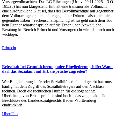
Vorsorgevollmachten. Das LG Ellwangen (Urt. v. 20.11.2025 – 3 O
185/25) hat nun klargestellt: Enthält eine transmortale Vollmacht
eine ausdrückliche Klausel, dass der Bevollmächtigte nur gegenüber
dem Vollmachtgeber, nicht aber gegenüber Dritten – also auch nicht
gegenüber Erben – rechenschaftspflichtig ist, so geht nach dem Tod
kein Rechenschaftsanspruch auf die Erben über. Anwaltliche
Beratung im Bereich Erbrecht und Vorsorgerecht wird dadurch noch
wichtiger.
Erbrecht
Erbschaft bei Grundsicherung oder Eingliederungshilfe: Wann
darf das Sozialamt auf Erbansprüche zugreifen?
Wer Eingliederungshilfe oder Sozialhilfe erhält und geerbt hat, muss
häufig mit dem Zugriff des Sozialhilfeträgers auf den Nachlass
rechnen. Doch die rechtlichen Hürden für die sogenannte
Überleitung von Erbansprüchen sind hoch – das zeigen aktuelle
Beschlüsse des Landessozialgerichts Baden-Württemberg
eindrücklich.
Über Uns