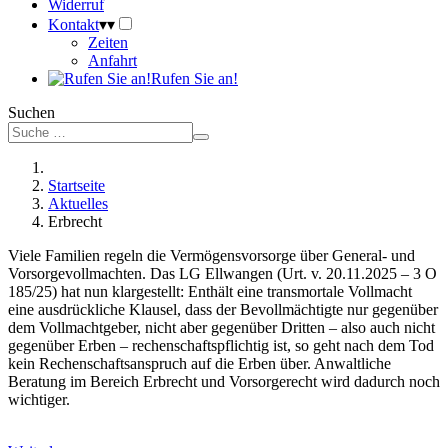
Widerruf
Kontakt
▾
▾
Zeiten
Anfahrt
Rufen Sie an!
Suchen
Startseite
Aktuelles
Erbrecht
Viele Familien regeln die Vermögensvorsorge über General- und
Vorsorgevollmachten. Das LG Ellwangen (Urt. v. 20.11.2025 – 3 O
185/25) hat nun klargestellt: Enthält eine transmortale Vollmacht
eine ausdrückliche Klausel, dass der Bevollmächtigte nur gegenüber
dem Vollmachtgeber, nicht aber gegenüber Dritten – also auch nicht
gegenüber Erben – rechenschaftspflichtig ist, so geht nach dem Tod
kein Rechenschaftsanspruch auf die Erben über. Anwaltliche
Beratung im Bereich Erbrecht und Vorsorgerecht wird dadurch noch
wichtiger.