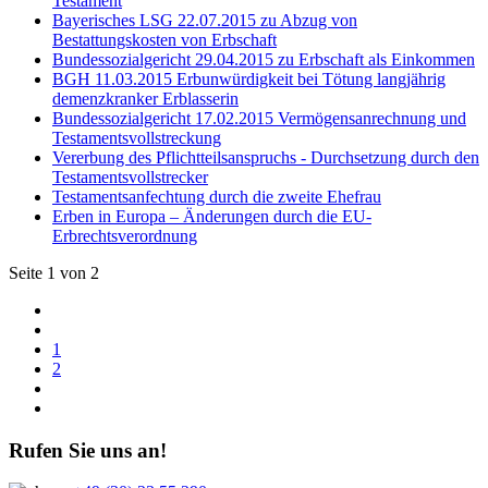
Testament
Bayerisches LSG 22.07.2015 zu Abzug von
Bestattungskosten von Erbschaft
Bundessozialgericht 29.04.2015 zu Erbschaft als Einkommen
BGH 11.03.2015 Erbunwürdigkeit bei Tötung langjährig
demenzkranker Erblasserin
Bundessozialgericht 17.02.2015 Vermögensanrechnung und
Testamentsvollstreckung
Vererbung des Pflichtteilsanspruchs - Durchsetzung durch den
Testamentsvollstrecker
Testamentsanfechtung durch die zweite Ehefrau
Erben in Europa – Änderungen durch die EU-
Erbrechtsverordnung
Seite 1 von 2
1
2
Rufen Sie uns an!