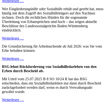
Weiterlesen …
Wer Eingliederungshilfe oder Sozialhilfe erhält und geerbt hat, muss
häufig mit dem Zugriff des Sozialhilfeträgers auf den Nachlass
rechnen. Doch die rechtlichen Hürden für die sogenannte
Überleitung von Erbansprüchen sind hoch – das zeigen aktuelle
Beschlüsse des Landessozialgerichts Baden-Württemberg
eindrücklich.
Weiterlesen …
Die Grundsicherung für Arbeitsuchende ab Juli 2026: was Sie vom
Erbe behalten können.
Weiterlesen …
BSG lehnt Rückforderung von Sozialhilfedarlehen von den
Erben durch Bescheid ab.
Mit Urteil vom 25.07.2025 B 8 SO 10/24 R hat das BSG
entschieden, dass ein Sozialhilfedarlehen nur dann durch Bescheid
zurückgefordert werden darf, wenn es durch Verwaltungsakt
gewährt wurde.
Weiterlesen …