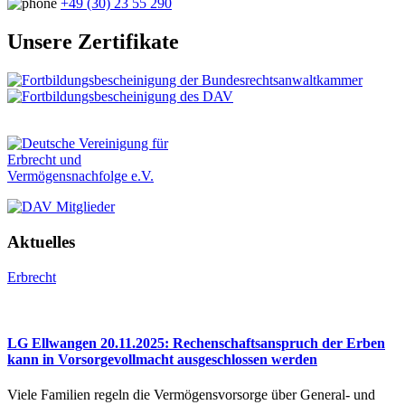
+49 (30) 23 55 290
Unsere Zertifikate
Aktuelles
Erbrecht
LG Ellwangen 20.11.2025: Rechenschaftsanspruch der Erben
kann in Vorsorgevollmacht ausgeschlossen werden
Viele Familien regeln die Vermögensvorsorge über General- und