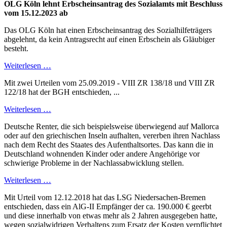
OLG Köln lehnt Erbscheinsantrag des Sozialamts mit Beschluss
vom 15.12.2023 ab
Das OLG Köln hat einen Erbscheinsantrag des Sozialhilfeträgers
abgelehnt, da kein Antragsrecht auf einen Erbschein als Gläubiger
besteht.
Weiterlesen …
Mit zwei Urteilen vom 25.09.2019 - VIII ZR 138/18 und VIII ZR
122/18 hat der BGH entschieden, ...
Weiterlesen …
Deutsche Renter, die sich beispielsweise überwiegend auf Mallorca
oder auf den griechischen Inseln aufhalten, vererben ihren Nachlass
nach dem Recht des Staates des Aufenthaltsortes. Das kann die in
Deutschland wohnenden Kinder oder andere Angehörige vor
schwierige Probleme in der Nachlassabwicklung stellen.
Weiterlesen …
Mit Urteil vom 12.12.2018 hat das LSG Niedersachen-Bremen
entschieden, dass ein AlG-II Empfänger der ca. 190.000 € geerbt
und diese innerhalb von etwas mehr als 2 Jahren ausgegeben hatte,
wegen sozialwidrigen Verhaltens zum Ersatz der Kosten verpflichtet