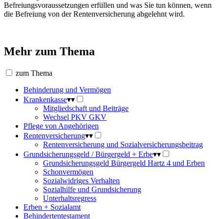
Befreiungsvoraussetzungen erfüllen und was Sie tun können, wenn
die Befreiung von der Rentenversicherung abgelehnt wird.
Mehr zum Thema
zum Thema
Behinderung und Vermögen
Krankenkasse
▾
▾
Mitgliedschaft und Beiträge
Wechsel PKV GKV
Pflege von Angehörigen
Rentenversicherung
▾
▾
Rentenversicherung und Sozialversicherungsbeitrag
Grundsicherungsgeld / Bürgergeld + Erbe
▾
▾
Grundsicherungsgeld Bürgergeld Hartz 4 und Erben
Schonvermögen
Sozialwidriges Verhalten
Sozialhilfe und Grundsicherung
Unterhaltsregress
Erben + Sozialamt
Behindertentestament